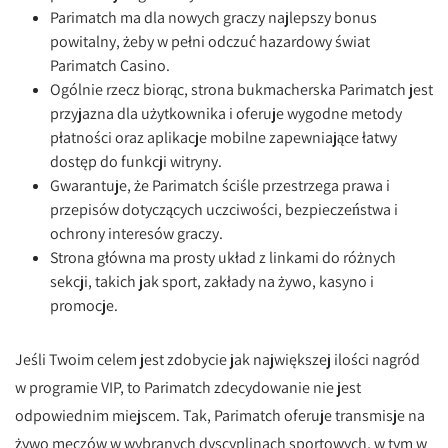
Parimatch ma dla nowych graczy najlepszy bonus
powitalny, żeby w pełni odczuć hazardowy świat
Parimatch Casino.
Ogólnie rzecz biorąc, strona bukmacherska Parimatch jest
przyjazna dla użytkownika i oferuje wygodne metody
płatności oraz aplikacje mobilne zapewniające łatwy
dostęp do funkcji witryny.
Gwarantuje, że Parimatch ściśle przestrzega prawa i
przepisów dotyczących uczciwości, bezpieczeństwa i
ochrony interesów graczy.
Strona główna ma prosty układ z linkami do różnych
sekcji, takich jak sport, zakłady na żywo, kasyno i
promocje.
Jeśli Twoim celem jest zdobycie jak największej ilości nagród
w programie VIP, to Parimatch zdecydowanie nie jest
odpowiednim miejscem. Tak, Parimatch oferuje transmisje na
żywo meczów w wybranych dyscyplinach sportowych, w tym w