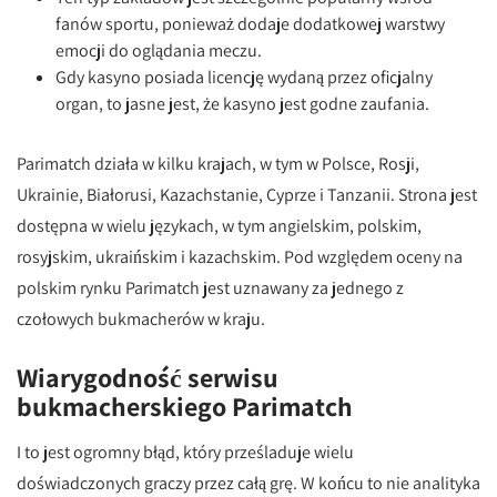
fanów sportu, ponieważ dodaje dodatkowej warstwy
emocji do oglądania meczu.
Gdy kasyno posiada licencję wydaną przez oficjalny
organ, to jasne jest, że kasyno jest godne zaufania.
Parimatch działa w kilku krajach, w tym w Polsce, Rosji,
Ukrainie, Białorusi, Kazachstanie, Cyprze i Tanzanii. Strona jest
dostępna w wielu językach, w tym angielskim, polskim,
rosyjskim, ukraińskim i kazachskim. Pod względem oceny na
polskim rynku Parimatch jest uznawany za jednego z
czołowych bukmacherów w kraju.
Wiarygodność serwisu
bukmacherskiego Parimatch
I to jest ogromny błąd, który prześladuje wielu
doświadczonych graczy przez całą grę. W końcu to nie analityka