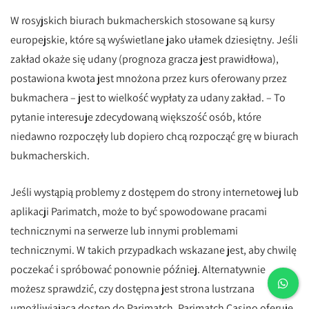
W rosyjskich biurach bukmacherskich stosowane są kursy
europejskie, które są wyświetlane jako ułamek dziesiętny. Jeśli
zakład okaże się udany (prognoza gracza jest prawidłowa),
postawiona kwota jest mnożona przez kurs oferowany przez
bukmachera – jest to wielkość wypłaty za udany zakład. – To
pytanie interesuje zdecydowaną większość osób, które
niedawno rozpoczęły lub dopiero chcą rozpocząć grę w biurach
bukmacherskich.
Jeśli wystąpią problemy z dostępem do strony internetowej lub
aplikacji Parimatch, może to być spowodowane pracami
technicznymi na serwerze lub innymi problemami
technicznymi. W takich przypadkach wskazane jest, aby chwilę
poczekać i spróbować ponownie później. Alternatywnie
możesz sprawdzić, czy dostępna jest strona lustrzana
umożliwiająca dostęp do Parimatch. Parimatch Casino oferuje