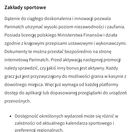
Zakłady sportowe
Dążenie do ciągłego doskonalenia i innowacji pozwala
Parimatch utrzymać wysoki poziom niezawodności i zaufania.
Posiada licencję polskiego Ministerstwa Finansów i działa
zgodnie z krajowymi przepisami ustawowymi i wykonawczymi.
Dokumenty te można przesłać bezpośrednio na stronę
internetową Parimatch. Przed aktywacją następnej promocji
należy sprawdzić, czy jakiś inny bonus jest aktywny. Każdy
gracz już jest przyzwyczajony do możliwości grania w kasynie z
dowolnego miejsca. Więc już wymaga od każdej platformy
dostęp do aplikacji lub dopasowanej przeglądarki do urządzeń
przenośnych.
Dostępność określonych wydarzeń może się różnić w
zależności od aktualnego kalendarza sportowego i
preferencji regionalnych.