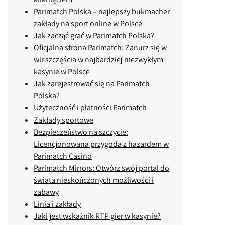
Parimatch Polska – najlepszy bukmacher
zakłady na sport online w Polsce
Jak zacząć grać w Parimatch Polska?
Oficjalna strona Parimatch: Zanurz się w
wir szczęścia w najbardziej niezwykłym
kasynie w Polsce
Jak zarejestrować się na Parimatch
Polska?
Użyteczność i płatności Parimatch
Zakłady sportowe
Bezpieczeństwo na szczycie:
Licencjonowana przygoda z hazardem w
Parimatch Casino
Parimatch Mirrors: Otwórz swój portal do
świata nieskończonych możliwości i
zabawy
Linia i zakłady
Jaki jest wskaźnik RTP gier w kasynie?