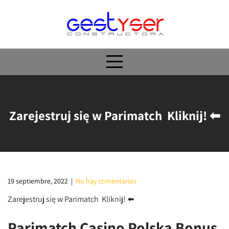
Skip
to
content
Zarejestruj się w Parimatch ️ Kliknij! ⬅
19 septiembre, 2022
|
No hay comentarios
Zarejestruj się w Parimatch ️ Kliknij! ⬅️
Parimatch Casino Polska Bonus