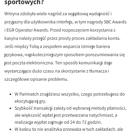
sportowych?
Witryna zdobyła wiele nagród za wyjątkową wydajność i
przyjazny dla użytkownika interfejs, w tym nagrody SBC Awards
i EGR Operator Awards. Przed rozpoczęciem korzystania z
kasyna należy przejść przez prosty proces zakładania konta.
Jeśli między Tobą a zespołem wsparcia istnieje bariera
językowa, najskuteczniejszym sposobem porozumiewania się
jest poczta elektroniczna. Ten sposób komunikacji daje
wystarczająco dużo czasu na skorzystanie z tłumacza i
szczegółowe opisanie problemu.
W Parimatch znajdziesz wszystko, czego potrzebujesz do
ekscytującej gry.
Szybkość transakcji zależy od wybranej metody płatności,
ale większość wpłat jest przetwarzana natychmiast, a
realizacja wypłat zajmuje od 24 do 72 godzin.
W końcu to nie analityka przeważa w tych zakładach, ale