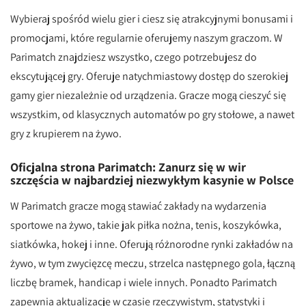
Wybieraj spośród wielu gier i ciesz się atrakcyjnymi bonusami i
promocjami, które regularnie oferujemy naszym graczom. W
Parimatch znajdziesz wszystko, czego potrzebujesz do
ekscytującej gry. Oferuje natychmiastowy dostęp do szerokiej
gamy gier niezależnie od urządzenia. Gracze mogą cieszyć się
wszystkim, od klasycznych automatów po gry stołowe, a nawet
gry z krupierem na żywo.
Oficjalna strona Parimatch: Zanurz się w wir
szczęścia w najbardziej niezwykłym kasynie w Polsce
W Parimatch gracze mogą stawiać zakłady na wydarzenia
sportowe na żywo, takie jak piłka nożna, tenis, koszykówka,
siatkówka, hokej i inne. Oferują różnorodne rynki zakładów na
żywo, w tym zwycięzcę meczu, strzelca następnego gola, łączną
liczbę bramek, handicap i wiele innych. Ponadto Parimatch
zapewnia aktualizacje w czasie rzeczywistym, statystyki i