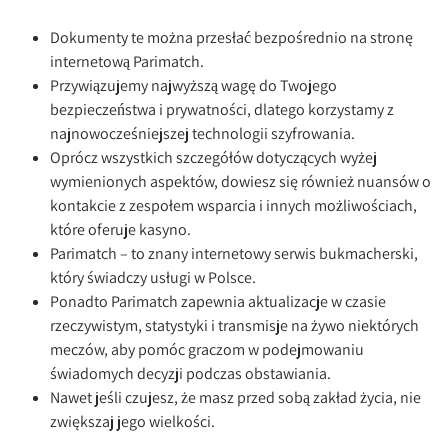
Dokumenty te można przesłać bezpośrednio na stronę
internetową Parimatch.
Przywiązujemy najwyższą wagę do Twojego
bezpieczeństwa i prywatności, dlatego korzystamy z
najnowocześniejszej technologii szyfrowania.
Oprócz wszystkich szczegółów dotyczących wyżej
wymienionych aspektów, dowiesz się również nuansów o
kontakcie z zespołem wsparcia i innych możliwościach,
które oferuje kasyno.
Parimatch – to znany internetowy serwis bukmacherski,
który świadczy usługi w Polsce.
Ponadto Parimatch zapewnia aktualizacje w czasie
rzeczywistym, statystyki i transmisje na żywo niektórych
meczów, aby pomóc graczom w podejmowaniu
świadomych decyzji podczas obstawiania.
Nawet jeśli czujesz, że masz przed sobą zakład życia, nie
zwiększaj jego wielkości.