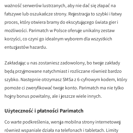
ważność serwerów lustrzanych, aby nie dać się złapać na
fałszywe lub oszukańcze strony. Rejestracja to szybki i łatwy
proces, który otwiera bramy do ekscytującego świata gier i
możliwości. Parimatch w Polsce oferuje unikalny zestaw
korzyści, co czyni go idealnym wyborem dla wszystkich
entuzjastów hazardu.
Zakładając u nas zostaniesz zadowolony, bo twoje zakłady
będą przyjmowane natychmiast i rozliczane również bardzo
szybko. Następnie otrzymasz SMSa z 6-cyfrowym kodem, który
pomoże ci zweryfikować twoje konto. Parimatch ma nie tylko
hojny bonus powitalny, ale i jeszcze wiele innych.
Użyteczność i płatności Parimatch
Co warte podkreślenia, wersja mobilna strony internetowej
również wspaniale działa na telefonach i tabletach. Limity