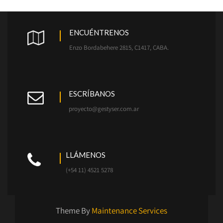
ENCUÉNTRENOS
Enzo Bordabehere 2815, C1417, CABA.
ESCRÍBANOS
proyecto@gestyser.com.ar
LLÁMENOS
(+54 11) 4521 5278
Theme By
Maintenance Services