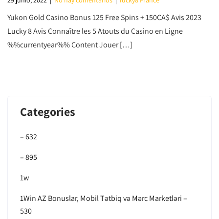
29 junio, 2022
|
No hay comentarios
|
lucky8 France
Yukon Gold Casino Bonus 125 Free Spins + 150CA$ Avis 2023
Lucky 8 Avis Connaître les 5 Atouts du Casino en Ligne
%%currentyear%% Content Jouer […]
Categories
– 632
– 895
1w
1Win AZ Bonuslar, Mobil Tətbiq və Mərc Marketləri –
530