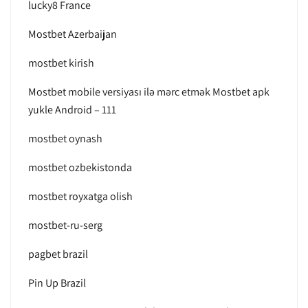
lucky8 France
Mostbet Azerbaijan
mostbet kirish
Mostbet mobile versiyası ilə mərc etmək Mostbet apk
yukle Android – 111
mostbet oynash
mostbet ozbekistonda
mostbet royxatga olish
mostbet-ru-serg
pagbet brazil
Pin Up Brazil