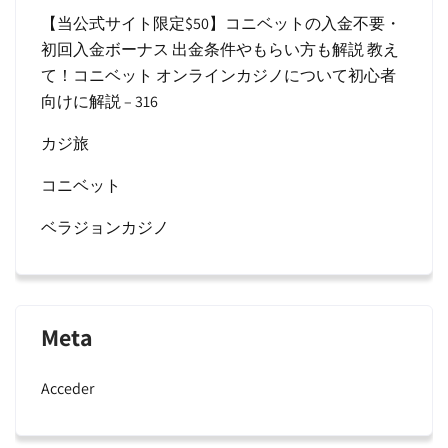
【当公式サイト限定$50】コニベットの入金不要・
初回入金ボーナス 出金条件やもらい方も解説 教え
て！コニベット オンラインカジノについて初心者
向けに解説 – 316
カジ旅
コニベット
ベラジョンカジノ
Meta
Acceder