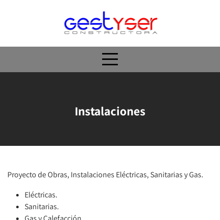
Skip
to
content
Instalaciones
Proyecto de Obras, Instalaciones Eléctricas, Sanitarias y Gas.
Eléctricas.
Sanitarias.
Gas y Calefacción.