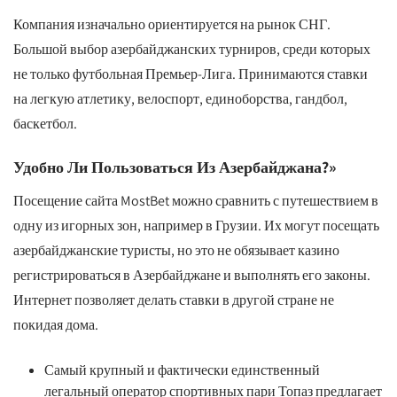
Компания изначально ориентируется на рынок СНГ.
Большой выбор азербайджанских турниров, среди которых
не только футбольная Премьер-Лига. Принимаются ставки
на легкую атлетику, велоспорт, единоборства, гандбол,
баскетбол.
Удобно Ли Пользоваться Из Азербайджана?»
Посещение сайта MostBet можно сравнить с путешествием в
одну из игорных зон, например в Грузии. Их могут посещать
азербайджанские туристы, но это не обязывает казино
регистрироваться в Азербайджане и выполнять его законы.
Интернет позволяет делать ставки в другой стране не
покидая дома.
Самый крупный и фактически единственный
легальный оператор спортивных пари Топаз предлагает