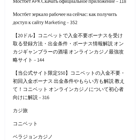
Мостбет APK Скачать официальное приложение – 118
Мостбет зеркало рабочее на сейчас: как получить
доступ к сайту Marketing – 352
【20ドル】コニベットで入金不要ボーナスを受け
取る登録方法・出金条件・ボーナス情報解説 オン
カジギャンブラーの酒場 オンラインカジノ最強攻
略サイト – 144
【当公式サイト限定$50】コニベットの入金不要・
初回入金ボーナス 出金条件やもらい方も解説 教え
て！コニベット オンラインカジノについて初心者
向けに解説 – 316
カジ旅
コニベット
ベラジョンカジノ