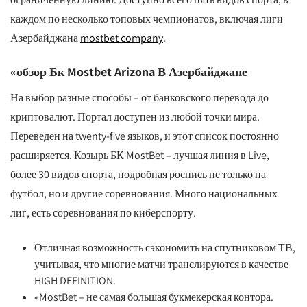
каждом по несколько топовых чемпионатов, включая лиги
Азербайджана
mostbet company
.
«обзор Бк Mostbet Arizona В Азербайджане
На выбор разные способы – от банковского перевода до
криптовалют. Портал доступен из любой точки мира.
Переведен на twenty-five языков, и этот список постоянно
расширяется. Козырь БК MostBet – лучшая линия в Live,
более 30 видов спорта, подробная роспись не только на
футбол, но и другие соревнования. Много национальных
лиг, есть соревнования по киберспорту.
Отличная возможность сэкономить на спутниковом ТВ,
учитывая, что многие матчи транслируются в качестве
HIGH DEFINITION.
«MostBet – не самая большая букмекерская контора.