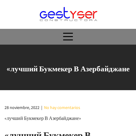
Skip
to
content
«лучший Букмекер В Азербайджане
28 noviembre, 2022
|
No hay comentarios
«лучший Букмекер В Азербайджане»
«лучший Букмекер В