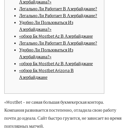
Азербайджана?»
Легально Ли Работает В Азербайджане?
Легально Ли Работает В Азербайджане?
Удобно Ли Пользоваться Из
Азербайджана?»
«обзор Бк Mostbet Az В Азербайджане
Легально Ли Работает В Азербайджане?
Удобно Ли Пользоваться Из
Азербайджана?»
«обзор Бк Mostbet Az В Азербайджане
«обзор Бк Mostbet Arizona В
Азербайджане
«MostBet – не самая большая букмекерская контора.
Компания развивается постепенно, отладила свою работу
почти до идеала. Сайт быстро грузится, не зависает во время
популярных матчей.