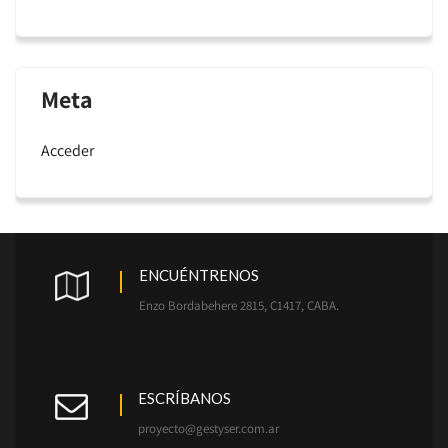
Meta
Acceder
ENCUÉNTRENOS
Enzo Bordabehere 2815, C1417, CABA.
ESCRÍBANOS
proyecto@gestyser.com.ar