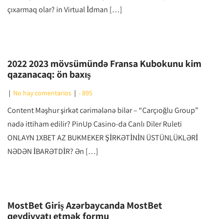
çıxarmaq olar? in Virtual İdman […]
2022 2023 mövsümündə Fransa Kubokunu kim
qazanacaq: ön baxış
|
No hay comentarios
|
- 895
Content Məşhur şirkət cərimələnə bilər – “Carçıoğlu Group”
nədə ittiham edilir? PinUp Casino-da Canlı Diler Ruleti
ONLAYN 1XBET AZ BUKMEKER ŞİRKƏTİNİN ÜSTÜNLÜKLƏRİ
NƏDƏN İBARƏTDİR? Ən […]
MostBet Giriş Azərbaycanda MostBet
qeydiyyatı etmək formu