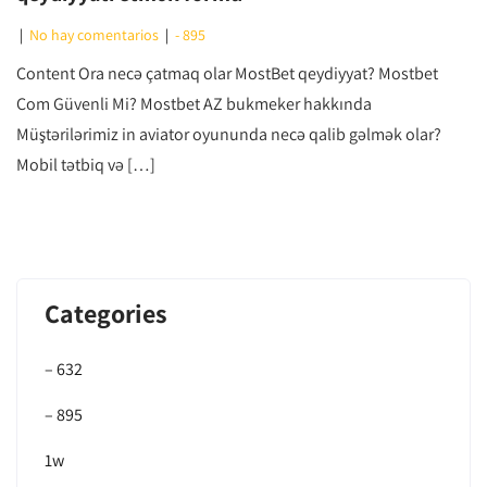
|
No hay comentarios
|
- 895
Content Ora necə çatmaq olar MostBet qeydiyyat? Mostbet
Com Güvenli Mi? Mostbet AZ bukmeker hakkında
Müştərilərimiz in aviator oyununda necə qalib gəlmək olar?
Mobil tətbiq və […]
Categories
– 632
– 895
1w