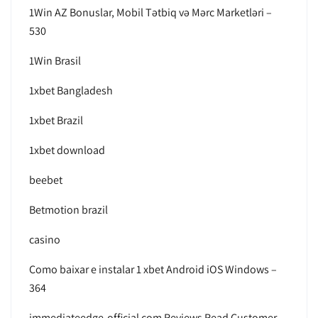
1Win AZ Bonuslar, Mobil Tətbiq və Mərc Marketləri –
530
1Win Brasil
1xbet Bangladesh
1xbet Brazil
1xbet download
beebet
Betmotion brazil
casino
Como baixar e instalar 1 xbet Android iOS Windows –
364
immediateedge-official com Reviews Read Customer