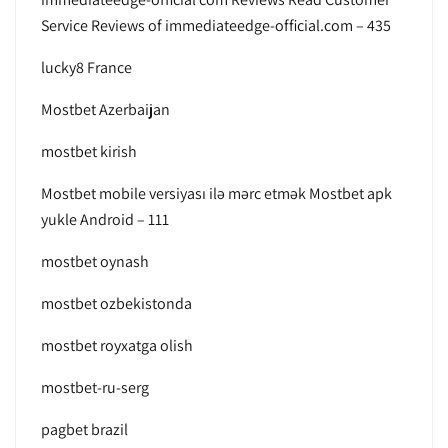
Service Reviews of immediateedge-official.com – 435
lucky8 France
Mostbet Azerbaijan
mostbet kirish
Mostbet mobile versiyası ilə mərc etmək Mostbet apk
yukle Android – 111
mostbet oynash
mostbet ozbekistonda
mostbet royxatga olish
mostbet-ru-serg
pagbet brazil