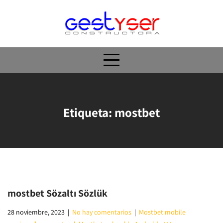
Skip
to
content
Etiqueta:
mostbet
mostbet Sözaltı Sözlük
28 noviembre, 2023
|
No hay comentarios
|
Mostbet mobile