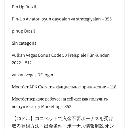
Pin Up Brazil
Pin-Up Aviator: oyun qaydaları və strategiyaları – 355
pinup Brazil
Sin categoría
Vulkan Vegas Bonus Code 50 Freispiele Für Kunden
2022 – 512
vulkan vegas DE login
Мостбет APK Скачать официальное приложение – 118
Мостбет зеркало рабочее на сейчас: как получить
доступ к сайту Marketing – 352
【20ドル】コニベットで入金不要ボーナスを受け
取る登録方法・出金条件・ボーナス情報解説 オン