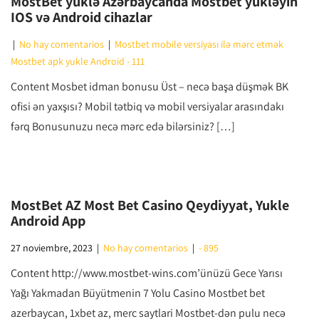
MostBet yüklə Azərbaycanda Mostbet yükləyin
IOS və Android cihazlar
|
No hay comentarios
|
Mostbet mobile versiyası ilə mərc etmək
Mostbet apk yukle Android - 111
Content Mosbet idman bonusu Üst – necə başa düşmək BK
ofisi ən yaxşısı? Mobil tətbiq və mobil versiyalar arasındakı
fərq Bonusunuzu necə mərc edə bilərsiniz? […]
MostBet AZ Most Bet Casino Qeydiyyat, Yukle
Android App
27 noviembre, 2023
|
No hay comentarios
|
- 895
Content http://www.mostbet-wins.com’ünüzü Gece Yarısı
Yağı Yakmadan Büyütmenin 7 Yolu Casino Mostbet bet
azerbaycan, 1xbet az, merc saytlari Mostbet-dən pulu necə