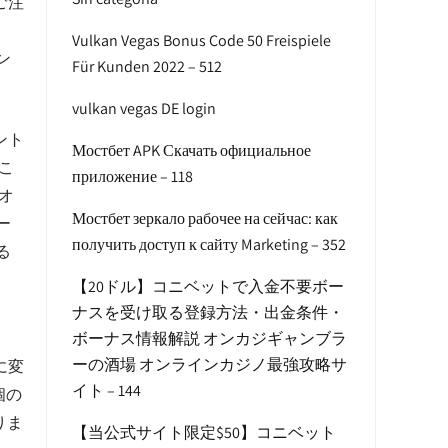
ご注
Vulkan Vegas Bonus Code 50 Freispiele
ン
Für Kunden 2022 – 512
vulkan vegas DE login
ント
Мостбет APK Скачать официальное
こ
приложение – 118
オ
Мостбет зеркало рабочее на сейчас: как
ー
получить доступ к сайту Marketing – 352
る
【20ドル】コニベットで入金不要ボー
ナスを受け取る登録方法・出金条件・
ボーナス情報解説 オンカジギャンブラ
ーの酒場 オンラインカジノ最強攻略サ
に変
イト – 144
個の
りま
【当公式サイト限定$50】コニベット