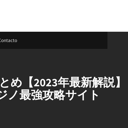
Contacto
め【2023年最新解説】
ジノ最強攻略サイト