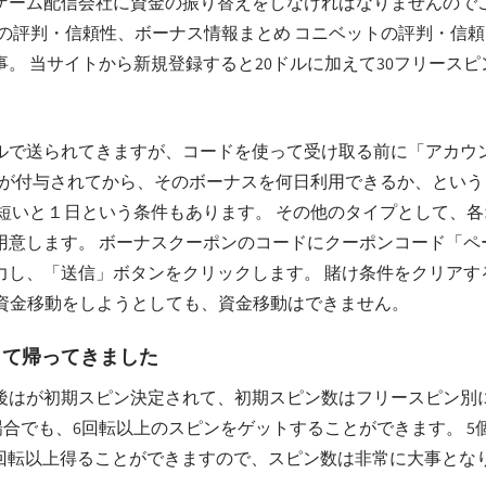
ゲーム配信会社に資金の振り替えをしなければなりませんので
ト の評判・信頼性、ボーナス情報まとめ コニベットの評判・信頼
。 当サイトから新規登録すると20ドルに加えて30フリースピ
ルで送られてきますが、コードを使って受け取る前に「アカウ
スが付与されてから、そのボーナスを何日利用できるか、という
短いと１日という条件もあります。 その他のタイプとして、各
用意します。 ボーナスクーポンのコードにクーポンコード「ペ
力し、「送信」ボタンをクリックします。 賭け条件をクリアす
たので、資金移動をしようとしても、資金移動はできません。
して帰ってきました
後はが初期スピン決定されて、初期スピン数はフリースピン別
場合でも、6回転以上のスピンをゲットすることができます。 5
0回転以上得ることができますので、スピン数は非常に大事とな