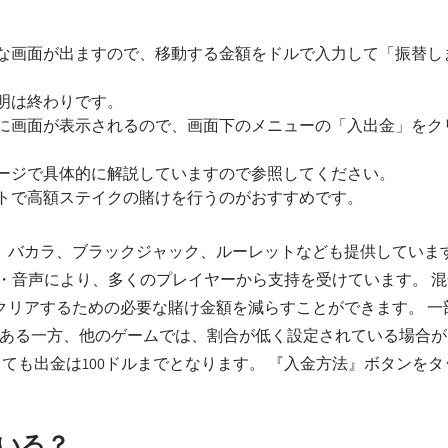
な画面が出ますので、移動する金額をドルで入力して「振替し
明は終わりです。
に画面が表示されるので、画面下のメニューの「入出金」をク
ージで具体的に解説していますので参照してください。
トで高額ステイクの賭けを行うのがおすすめです。
、バカラ、ブラックジャック、ルーレットなども提供していま
像・音声により、多くのプレイヤーから支持を受けています。 
クリアするための必要な賭け金額を減らすことができます。 一
である一方、他のゲームでは、割合が低く設定されている場合が
しても出金は100ドルまでとなります。 『入金方法』ボタンをタ
いる？