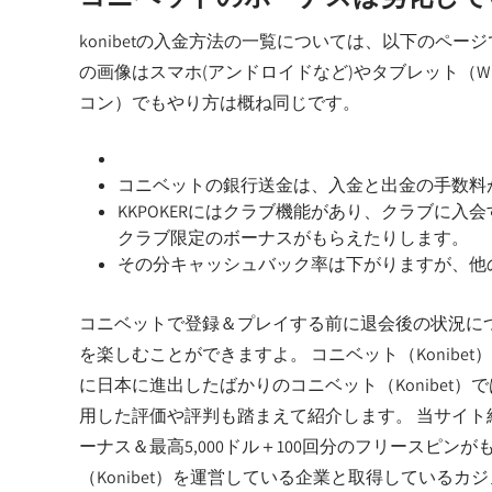
konibetの入金方法の一覧については、以下のペ
の画像はスマホ(アンドロイドなど)やタブレット（W
コン）でもやり方は概ね同じです。
コニベットの銀行送金は、入金と出金の手数料
KKPOKERにはクラブ機能があり、クラブに
クラブ限定のボーナスがもらえたりします。
その分キャッシュバック率は下がりますが、他
コニベットで登録＆プレイする前に退会後の状況に
を楽しむことができますよ。 コニベット（Konibe
に日本に進出したばかりのコニベット（Konibet
用した評価や評判も踏まえて紹介します。 当サイト
ーナス＆最高5,000ドル＋100回分のフリースピ
（Konibet）を運営している企業と取得している