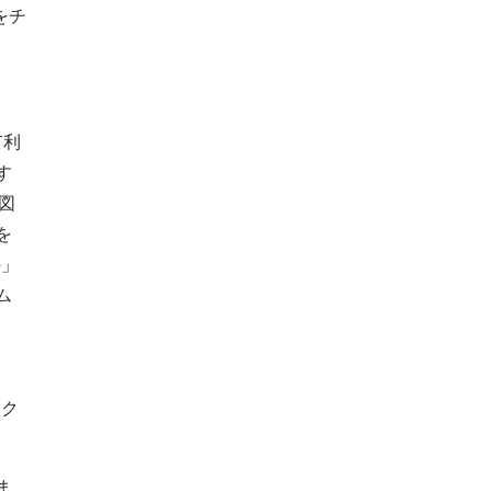
をチ
有利
す
図
を
e」
ム
ック
ま