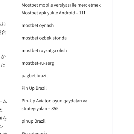
Mostbet mobile versiyası ilə mərc etmək
Mostbet apk yukle Android – 111
おお
mostbet oynash
場合
mostbet ozbekistonda
mostbet royxatga olish
てか
mostbet-ru-serg
また
pagbet brazil
Pin Up Brazil
Pin-Up Aviator: oyun qaydaları və
ーム
strategiyaları – 355
と
額を
pinup Brazil
シ
Sin categoría