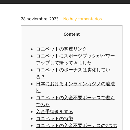
28 noviembre, 2023
|
No hay comentarios
Content
コニベットの関連リンク
コニベットにスポーツブックがパワー
アップして帰ってきました
コニベットのボーナスは劣化してい
る？
日本におけるオンラインカジノの違法
性
コニベットの入金不要ボーナスで遊ん
でみた
入金手続きをする
コニベットの特徴
コニベットの入金不要ボーナスの2つの